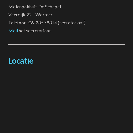
Molenpakhuis De Schepel
Veerdijk 22 - Wormer
Telefoon: 06-28579314 (secretariaat)
Mail
het secretariaat
Locatie