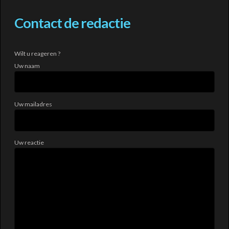
Contact de redactie
Wilt u reageren ?
Uw naam
Uw mailadres
Uw reactie