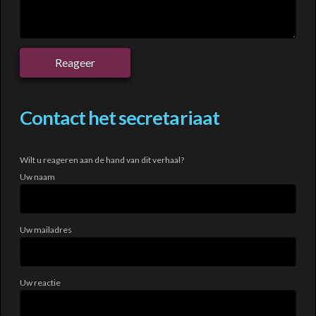
Contact het secretariaat
Wilt u reageren aan de hand van dit verhaal?
Uw naam
Uw mailadres
Uw reactie