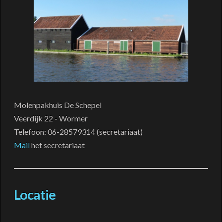
Molenpakhuis De Schepel
Veerdijk 22 - Wormer
Telefoon: 06-28579314 (secretariaat)
Mail
het secretariaat
Locatie