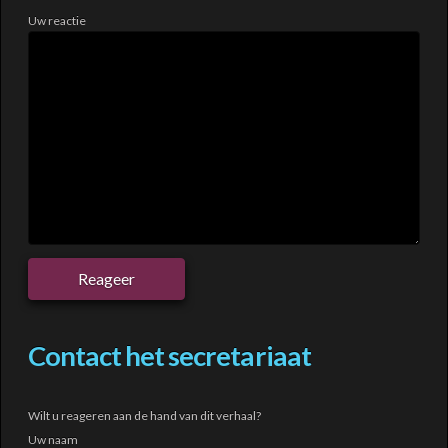
Uw reactie
Contact het secretariaat
Wilt u reageren aan de hand van dit verhaal?
Uw naam