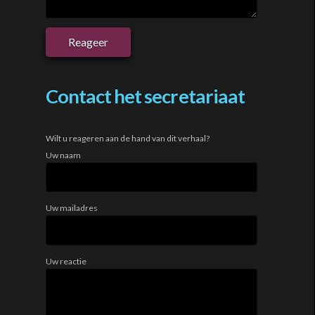
Contact het secretariaat
Wilt u reageren aan de hand van dit verhaal?
Uw naam
Uw mailadres
Uw reactie