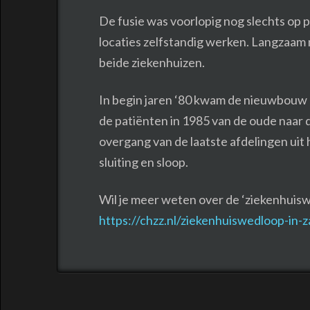
De fusie was voorlopig nog slechts op p
locaties zelfstandig werken. Langzaa
beide ziekenhuizen.
In begin jaren ‘80 kwam de nieuwbouw 
de patiënten in 1985 van de oude naar d
overgang van de laatste afdelingen uit 
sluiting en sloop.
Wil je meer weten over de ‘ziekenhuiswe
https://chzz.nl/ziekenhuiswedloop-in-