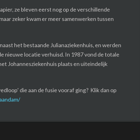
apier, ze bleven eerst nog op de verschillende
m maar zeker kwam er meer samenwerken tussen
naast het bestaande Julianaziekenhuis, en werden
e nieuwe locatie verhuisd. In 1987 vond de totale
het Johannesziekenhuis plaats en uiteindelijk
dloop’ die aan de fusie vooraf ging? Klik dan op
zaandam/