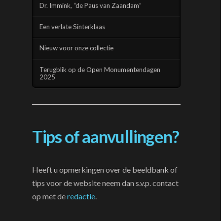
Dr. Immink, “de Paus van Zaandam”
Een verlate Sinterklaas
Nieuw voor onze collectie
Terugblik op de Open Monumentendagen
2025
Tips of aanvullingen?
Heeft u opmerkingen over de beeldbank of
tips voor de website neem dan s.v.p. contact
op met de
redactie
.