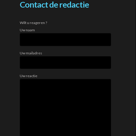
Contact de redactie
Wilt u reageren ?
Uw naam
Uw mailadres
Uw reactie