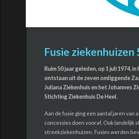
Fusie ziekenhuizen 
Ruim 50 jaar geleden, op 1 juli 1974, 
ontstaan uit de zeven omliggende Za
Juliana Ziekenhuis en het Johannes Zi
Stichting Ziekenhuis De Heel.
Aan de fusie ging een aantal jaren van 
concessies doen vooraf. Ook landelijk s
streekziekenhuizen. Fusies werden be