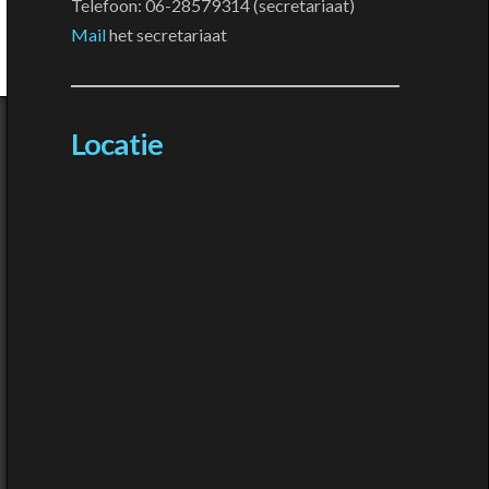
Telefoon: 06-28579314 (secretariaat)
Mail
het secretariaat
Locatie