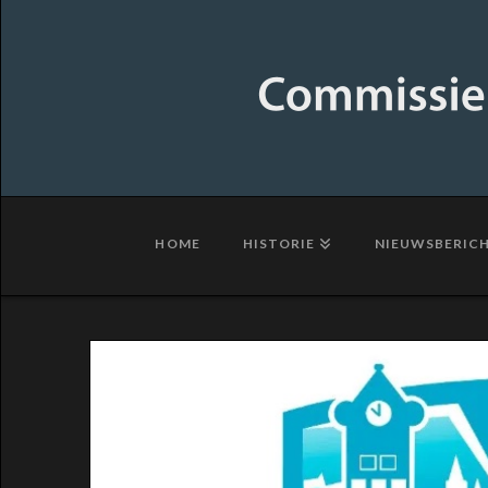
Commissie
Historie
Zaanse
Ziekenhuizen
HOME
HISTORIE
NIEUWSBERIC