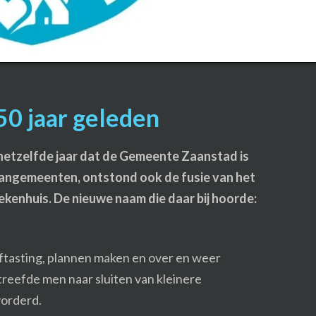
50 jaar geleden
in hetzelfde jaar dat de Gemeente Zaanstad is
angemeenten, ontstond ook de fusie van het
ekenhuis. De nieuwe naam die daar bij hoorde:
aftasting, plannen maken en over en weer
treefde men naar sluiten van kleinere
vorderd.