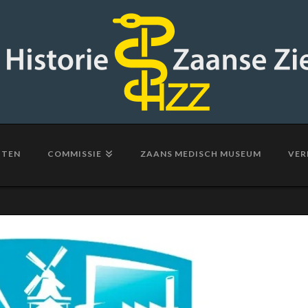
HTEN
COMMISSIE
ZAANS MEDISCH MUSEUM
VER