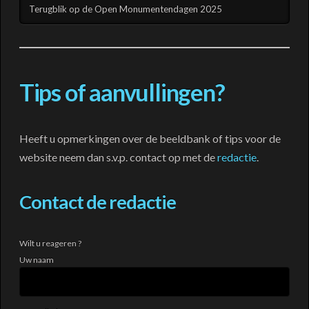
Terugblik op de Open Monumentendagen 2025
Tips of aanvullingen?
Heeft u opmerkingen over de beeldbank of tips voor de
website neem dan s.v.p. contact op met de
redactie
.
Contact de redactie
Wilt u reageren ?
Uw naam