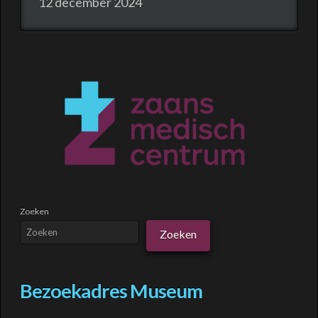
12 december 2024
Zoeken
Zoeken
Bezoekadres Museum