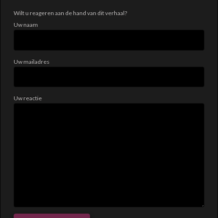
Wilt u reageren aan de hand van dit verhaal?
Uw naam
Uw mailadres
Uw reactie