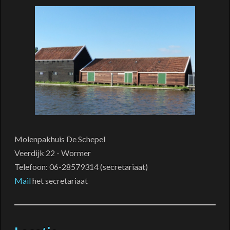
Molenpakhuis De Schepel
Veerdijk 22 - Wormer
Telefoon: 06-28579314 (secretariaat)
Mail
het secretariaat