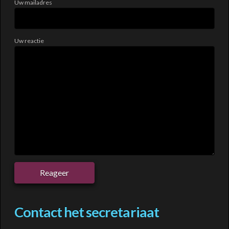
Uw mailadres
Uw reactie
Contact het secretariaat