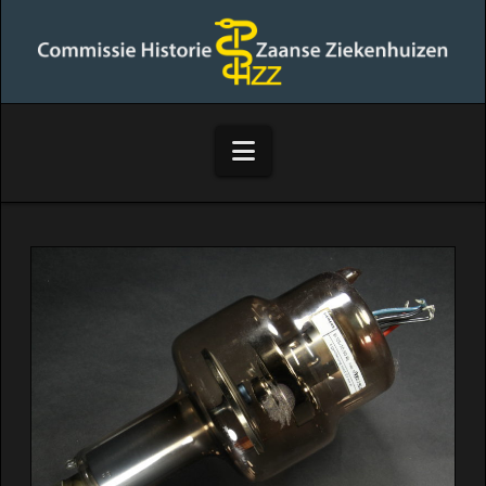
Commissie
Historie
Zaanse
Navigation
Ziekenhuizen